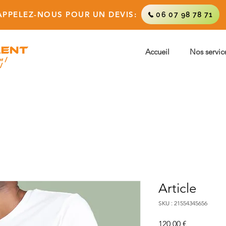
APPELEZ-NOUS POUR UN DEVIS:
06 07 98 78 71
Accueil
Nos servic
Article
SKU : 21554345656
Prix
120,00 €