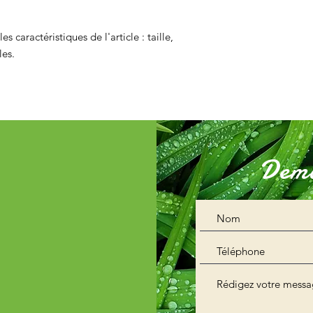
sécurité.
leur confiance.
es caractéristiques de l'article : taille, 
les.
Dema