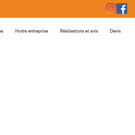
es
Notre entreprise
Réalisations et avis
Devis