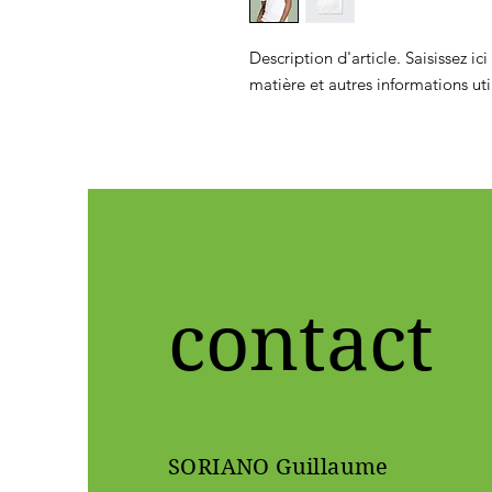
Description d'article. Saisissez ici l
matière et autres informations uti
contact
SORIANO Guillaume