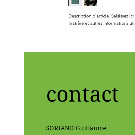
Description d'article. Saisissez ici l
matière et autres informations uti
contact
SORIANO Guillaume