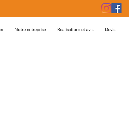
es
Notre entreprise
Réalisations et avis
Devis