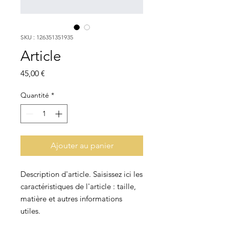
SKU : 126351351935
Article
Prix
45,00 €
Quantité
*
Ajouter au panier
Description d'article. Saisissez ici les 
caractéristiques de l'article : taille, 
matière et autres informations 
utiles.