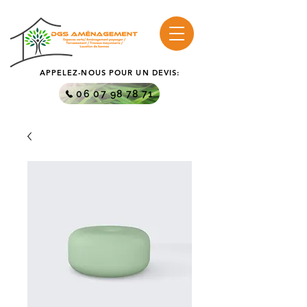
APPELEZ-NOUS POUR UN DEVIS:
06 07 98 78 71